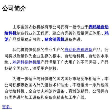
公司简介
山东鑫源农牧机械有限公司拥有一批专业于
养鸡场自动
给料机
制造行业的工程师。建立有完善的质量保证体系，
鸡
笼
产品质量稳定可靠，
猪舍清粪机
设备先进。
我们将提供优质的专业生产的
自动化养鸡设备
产品。公
司将以质量作为企业生存的根本。自动给料机，自动饮水系
统，
鸡饲料搅拌机组
产品满足了广大用户的不同需要，产品
畅销全国各地，深受用户信赖。
为进一步适应与日俱进的国内国际市场竞争相适应，本
公司积极吸收国内外先进技术和理念，不断推出一系列包装
自动给料机，全自动肉鸡笼养设备，育雏笼精品。公司拥有
各类先进的加工设备和多条高精密加工生产线。
更多..