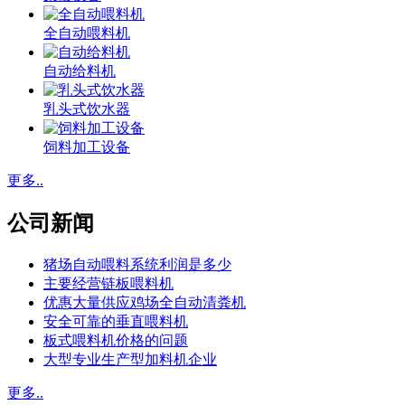
全自动喂料机
自动给料机
乳头式饮水器
饲料加工设备
更多..
公司新闻
猪场自动喂料系统利润是多少
主要经营链板喂料机
优惠大量供应鸡场全自动清粪机
安全可靠的垂直喂料机
板式喂料机价格的问题
大型专业生产型加料机企业
更多..