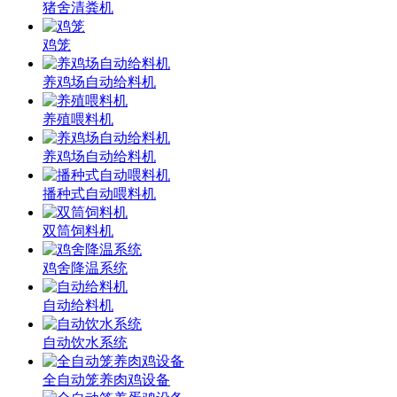
猪舍清粪机
鸡笼
养鸡场自动给料机
养殖喂料机
养鸡场自动给料机
播种式自动喂料机
双筒饲料机
鸡舍降温系统
自动给料机
自动饮水系统
全自动笼养肉鸡设备