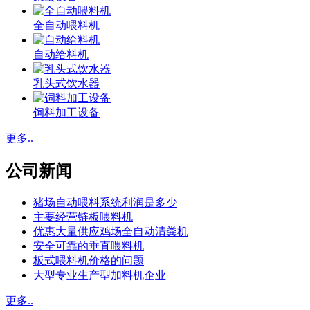
全自动喂料机
自动给料机
乳头式饮水器
饲料加工设备
更多..
公司新闻
猪场自动喂料系统利润是多少
主要经营链板喂料机
优惠大量供应鸡场全自动清粪机
安全可靠的垂直喂料机
板式喂料机价格的问题
大型专业生产型加料机企业
更多..