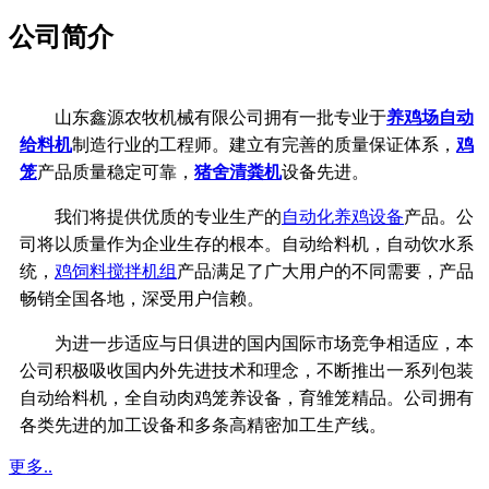
公司简介
山东鑫源农牧机械有限公司拥有一批专业于
养鸡场自动
给料机
制造行业的工程师。建立有完善的质量保证体系，
鸡
笼
产品质量稳定可靠，
猪舍清粪机
设备先进。
我们将提供优质的专业生产的
自动化养鸡设备
产品。公
司将以质量作为企业生存的根本。自动给料机，自动饮水系
统，
鸡饲料搅拌机组
产品满足了广大用户的不同需要，产品
畅销全国各地，深受用户信赖。
为进一步适应与日俱进的国内国际市场竞争相适应，本
公司积极吸收国内外先进技术和理念，不断推出一系列包装
自动给料机，全自动肉鸡笼养设备，育雏笼精品。公司拥有
各类先进的加工设备和多条高精密加工生产线。
更多..