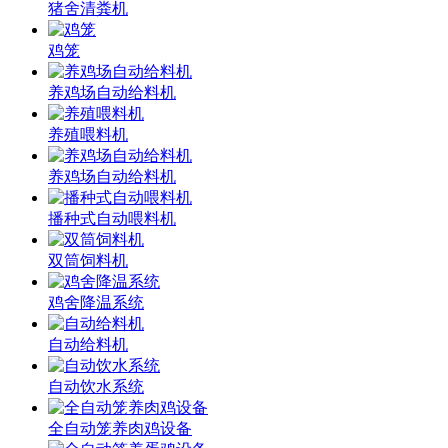
猪舍清粪机
鸡笼
养鸡场自动给料机
养殖喂料机
养鸡场自动给料机
播种式自动喂料机
双筒饲料机
鸡舍降温系统
自动给料机
自动饮水系统
全自动笼养肉鸡设备