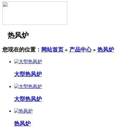
热风炉
您现在的位置：
网站首页
»
产品中心
»
热风炉
大型热风炉
大型热风炉
热风炉