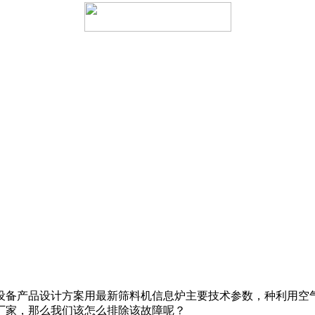
设备产品设计方案
用
最新筛料机信息
炉主要技术参数，
种利用空
厂家，
那么我们该怎么排除该故障呢？