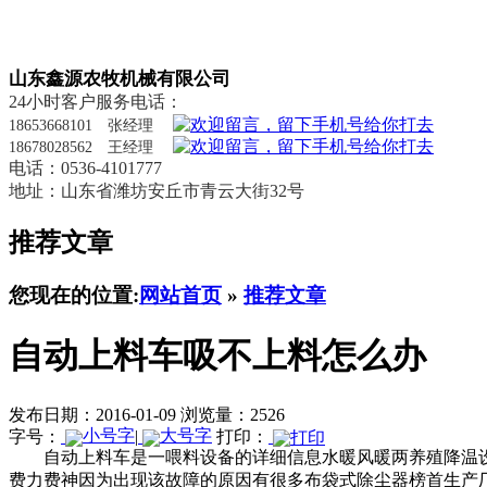
山东鑫源农牧机械有限公司
24小时客户服务电话：
18653668101 张经理
18678028562 王经理
电话：0536-4101777
地址：山东省潍坊安丘市青云大街32号
推荐文章
您现在的位置:
网站首页
»
推荐文章
自动上料车吸不上料怎么办
发布日期：2016-01-09
浏览量：2526
字号：
|
打印：
自动上料车是一
喂料设备的详细信息
水暖风暖两
养殖降温
费力费神因为出现该故障的原因有很多
布袋式除尘器榜首生产